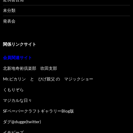
未分類
発表会
関係リンクサイト
会員関連サイト
北新地奇術倶楽部 吹田支部
Mr.ピカリン と ひげ親父 の マジックショー
くもりぞら
マジカルな日々
SFペーパークラフトギャラリーBlog版
ダグ@dugge(twitter)
イモピーズ