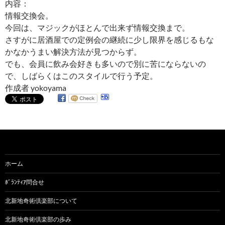
内容：
情報交換会。
今回は、マジックがほとんで出来ず情報交換まで。
さすがに居酒屋での定例会の継続に少し限界を感じるもな
かなかうまい解決方法が見つからず。
でも、会員に飲み会好きも多いので別に苦にならないの
で、しばらくはこのスタイルで行う予定。
作成者 yokoyama
ホーム
ﾎﾞﾗﾝﾃｨｱ問合せ
北新地奇術倶楽部について
北新地奇術倶楽部の歩み