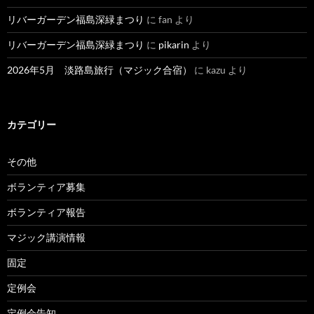
リバーガーデン福島深緑まつり
に
fan
より
リバーガーデン福島深緑まつり
に
pikarin
より
2026年5月 淡路島旅行（マジック合宿）
に
kazu
より
カテゴリー
その他
ボランティア募集
ボランティア報告
マジック講演情報
固定
定例会
定例会告知