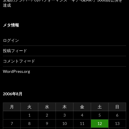
達成
メタ情報
ログイン
投稿フィード
コメントフィード
WordPress.org
2006年8月
月
火
水
木
金
土
日
1
2
3
4
5
6
7
8
9
10
11
12
13