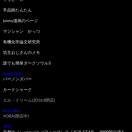
手品師たんたん
jonny漫画のページ
マジシャン かっつ
有機化学論文研究所
坊主おじさんのメモ
誰でも簡単ダークソウル3
Magic Bar
バーノンズバー
カードシャーク
エル・ドリーム(2016.8閉店)
Rock Bar
YORA(閉店中)
ギア
京都のノンバーバルパフォーマンス『ギア-GEAR-』3000回公演を