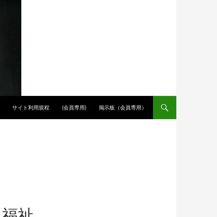
サイト利用規程
(会員専用)
掲示板（会員専用）
人福祉