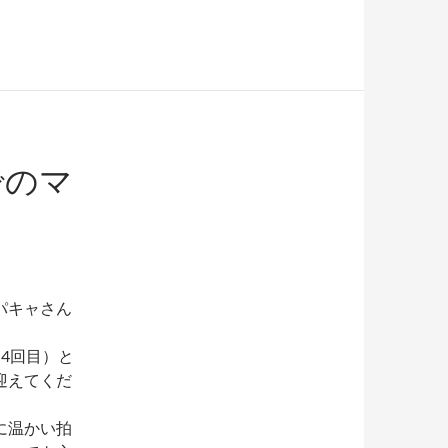
でのマ
パキャさん
4回目）と
迎えてくだ
。
に温かい拍