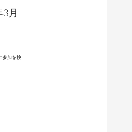
年3月
に参加を検