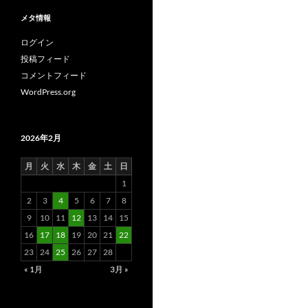
メタ情報
ログイン
投稿フィード
コメントフィード
WordPress.org
2026年2月
月
火
水
木
金
土
日
1
2
3
4
5
6
7
8
9
10
11
12
13
14
15
16
17
18
19
20
21
22
23
24
25
26
27
28
« 1月
3月 »