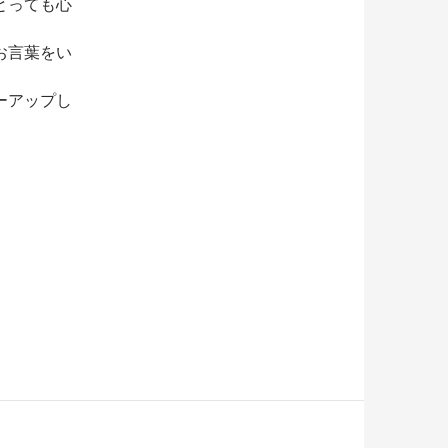
とっても心
お言葉をい
ーアップし