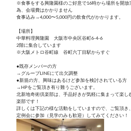
※食事をする興隆園様のご好意で16時から場所を開放
為、会場費はかかりません
食事込み→4,000〜5,000円の飲食代がかかります。
【場所】
中華料理興隆園 大阪市中央区谷町6-4-6
2階に集合しています
※大阪メトロ谷町線 谷町六丁目駅からすぐ
●既存メンバーの方
→グループLINEにて出欠調整
●新規の方、興味はあるけど参加を検討されている方
→HPをご覧頂き有り難うございます。
北新地奇術倶楽部は、手品好きが気軽に集まって楽し
楽部です！
詳しくは下記の様な活動をしていますので、ご覧頂き
定例会に参加（見学のみも歓迎）してみてください！