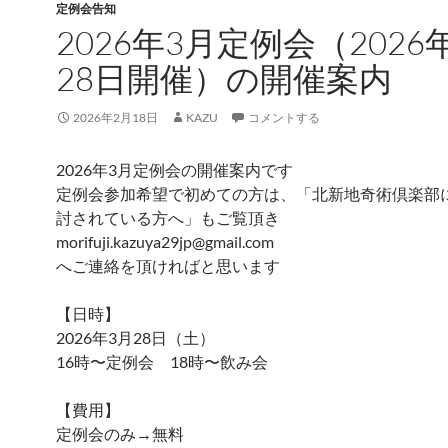
定例会告知
2026年3月定例会（2026
28日開催）の開催案内
2026年2月18日
KAZU
コメントする
2026年3月定例会の開催案内です
定例会参加希望で初めての方は、「北新地奇術倶楽部
討されている方へ」もご覧頂き
morifuji.kazuya29jp@gmail.com
へご連絡を頂ければと思います
【日時】
2026年3月28日（土）
16時〜定例会 18時〜飲み会
【費用】
定例会のみ→無料