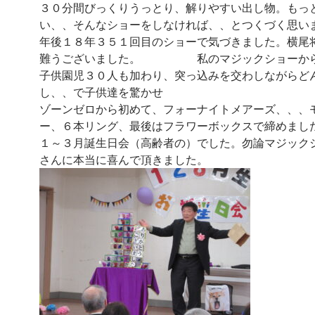
３０分間びっくりうっとり、解りやすい出し物。もっ
い、、そんなショーをしなければ、、とつくづく思い
年後１８年３５１回目のショーで気づきました。横尾
難うございました。 私のマジックショーから
子供園児３０人も加わり、突っ込みを交わしながらど
し、、で子供達を驚かせ
ゾーンゼロから初めて、フォーナイトメアーズ、、、
ー、６本リング、最後はフラワーボックスで締めまし
１～３月誕生日会（高齢者の）でした。勿論マジック
さんに本当に喜んで頂きました。