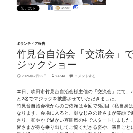
ボランティア報告
竹見台自治会「交流会」
ジックショー
2026年2月22日
YAMA
コメントする
本日、吹田市竹見台自治会様主催の「交流会」にて、
と2名でマジックを披露させていただきました。
竹見台自治会様からのご依頼は今回で5回目（私自身は
なります。会場に入ると、顔なじみの皆さまが笑顔で
さり、和やかで温かい雰囲気の中でスタートしました
皆さまが身を乗り出してご覧くださる姿や、演目ごと