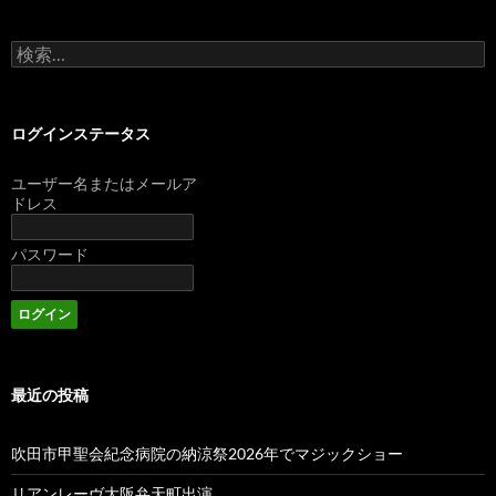
検
索:
ログインステータス
ユーザー名またはメールア
ドレス
パスワード
最近の投稿
吹田市甲聖会紀念病院の納涼祭2026年でマジックショー
リアンレーヴ大阪弁天町出演