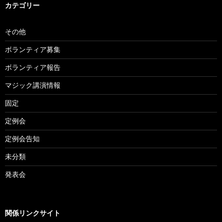
カテゴリー
その他
ボランティア募集
ボランティア報告
マジック講演情報
固定
定例会
定例会告知
未分類
発表会
関係リンクサイト