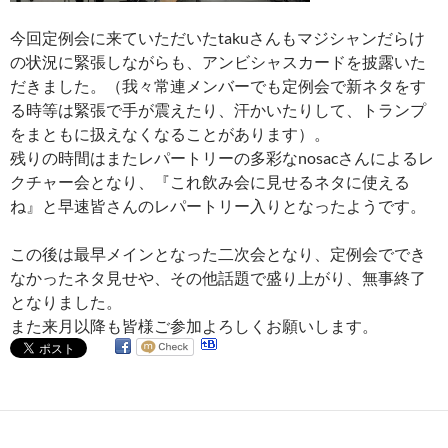
今回定例会に来ていただいたtakuさんもマジシャンだらけ
の状況に緊張しながらも、アンビシャスカードを披露いた
だきました。（我々常連メンバーでも定例会で新ネタをす
る時等は緊張で手が震えたり、汗かいたりして、トランプ
をまともに扱えなくなることがあります）。
残りの時間はまたレパートリーの多彩なnosacさんによるレ
クチャー会となり、『これ飲み会に見せるネタに使える
ね』と早速皆さんのレパートリー入りとなったようです。
この後は最早メインとなった二次会となり、定例会ででき
なかったネタ見せや、その他話題で盛り上がり、無事終了
となりました。
また来月以降も皆様ご参加よろしくお願いします。