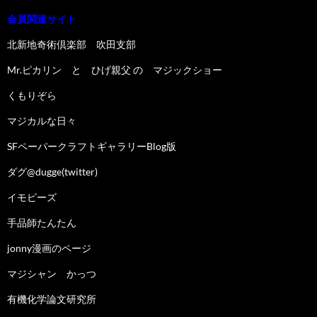
会員関連サイト
北新地奇術倶楽部 吹田支部
Mr.ピカリン と ひげ親父 の マジックショー
くもりぞら
マジカルな日々
SFペーパークラフトギャラリーBlog版
ダグ@dugge(twitter)
イモピーズ
手品師たんたん
jonny漫画のページ
マジシャン かっつ
有機化学論文研究所