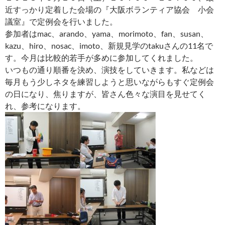
近すっかり定着した会場の『大阪ボランティア協会 小会
議室』で定例会を行いました。
参加者はmac、arando、yama、morimoto、fan、susan、
kazu、hiro、nosac、imoto、新規見学のtakuさんの11名で
す。今月は比較的若手が多めに参加してくれました。
いつもの通り順番を決め、演技をしていきます。私などは
毎月もう少しネタを練習しようと思いながらもすぐ定例会
の日になり、焦りますが、皆さん色々な演目を見せてく
れ、参考になります。