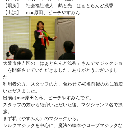
【場所】 社会福祉法人 熱と光 はぁとらんど浅香
【出演】 mac原田、ピーチやすみん
大阪市住吉区の「はぁとらんど浅香」さんでマジックショ
ーを開催させていただきました。ありがとうございまし
た。
利用者の方、スタッフの方、合わせて40名前後の方に観覧
いただきました。
出演はmac原田と私、ピーチやすみんです。
スタッフの方から紹介いただいた後、マジシャン２名で挨
拶。
まず私（やすみん）のマジックから。
シルクマジックを中心に、魔法の絵本やロープマジックな