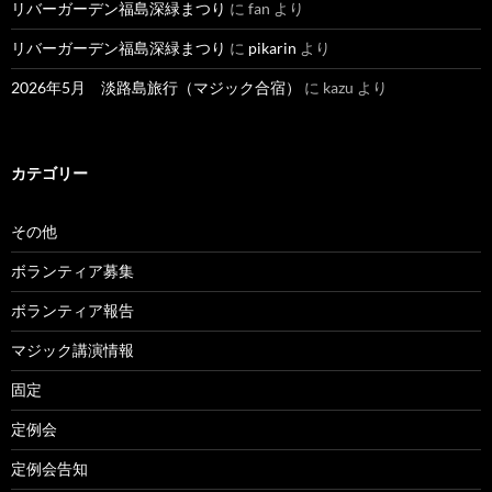
リバーガーデン福島深緑まつり
に
fan
より
リバーガーデン福島深緑まつり
に
pikarin
より
2026年5月 淡路島旅行（マジック合宿）
に
kazu
より
カテゴリー
その他
ボランティア募集
ボランティア報告
マジック講演情報
固定
定例会
定例会告知