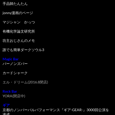
手品師たんたん
jonny漫画のページ
マジシャン かっつ
有機化学論文研究所
坊主おじさんのメモ
誰でも簡単ダークソウル3
Magic Bar
バーノンズバー
カードシャーク
エル・ドリーム(2016.8閉店)
Rock Bar
YORA(閉店中)
ギア
京都のノンバーバルパフォーマンス『ギア-GEAR-』3000回公演を
達成