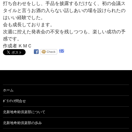
打ち合わせをしし、手品を披露するだけなく、初の会議ス
タイルと言うお酒の入らない話しあいの場を設けられたの
はいい経験でした。
会も成長しております。
次週に控えた発表会の不安を残しつつも、楽しい成功の予
感です。
作成者 ＫＭＣ
ホーム
ﾎﾞﾗﾝﾃｨｱ問合せ
北新地奇術倶楽部について
北新地奇術倶楽部の歩み