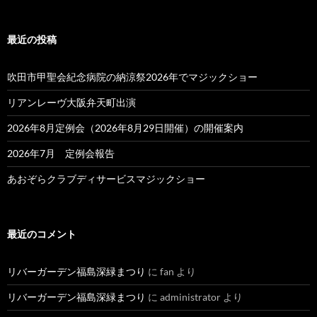
最近の投稿
吹田市甲聖会紀念病院の納涼祭2026年でマジックショー
リアンレーヴ大阪弁天町出演
2026年8月定例会（2026年8月29日開催）の開催案内
2026年7月 定例会報告
あおぞらクラブディサービスマジックショー
最近のコメント
リバーガーデン福島深緑まつり
に
fan
より
リバーガーデン福島深緑まつり
に
administrator
より