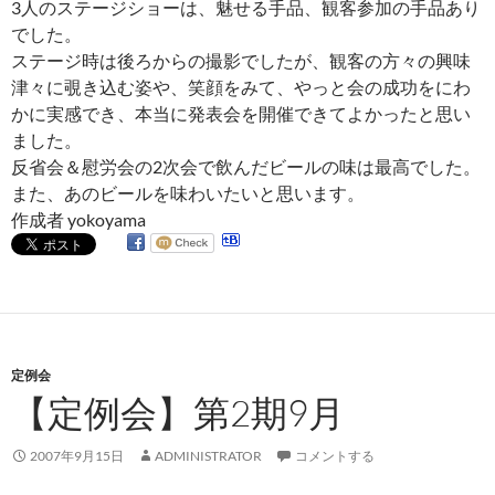
3人のステージショーは、魅せる手品、観客参加の手品あり
でした。
ステージ時は後ろからの撮影でしたが、観客の方々の興味
津々に覗き込む姿や、笑顔をみて、やっと会の成功をにわ
かに実感でき、本当に発表会を開催できてよかったと思い
ました。
反省会＆慰労会の2次会で飲んだビールの味は最高でした。
また、あのビールを味わいたいと思います。
作成者 yokoyama
定例会
【定例会】第2期9月
2007年9月15日
ADMINISTRATOR
コメントする