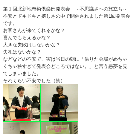
第１回北新地奇術倶楽部発表会 ～不思議さへの旅立ち～
不安とドキドキと嬉しさの中で開催されました第1回発表会
です。
お客さんが来てくれるかな？
喜んでもらえるかな？
大きな失敗はしないかな？
失礼はないかな？
などなどの不安で、実は当日の朝に「借りた会場がめちゃ
くちゃ狭すぎて発表会どころではない。」と言う悪夢を見
てしまいました。
それくらい不安でした（笑）