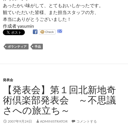
あったかい味がして、とてもおいしかったです。
観ていただいた皆様、また担当スタッフの方、
本当にありがとうございました！
作成者 yasumin
ボランティア
手品
発表会
【発表会】第１回北新地奇
術倶楽部発表会 ～不思議
さへの旅立ち～
2007年9月24日
ADMINISTRATOR
コメントする