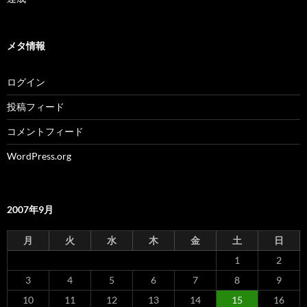
メタ情報
ログイン
投稿フィード
コメントフィード
WordPress.org
2007年9月
月
火
水
木
金
土
日
1
2
3
4
5
6
7
8
9
10
11
12
13
14
15
16