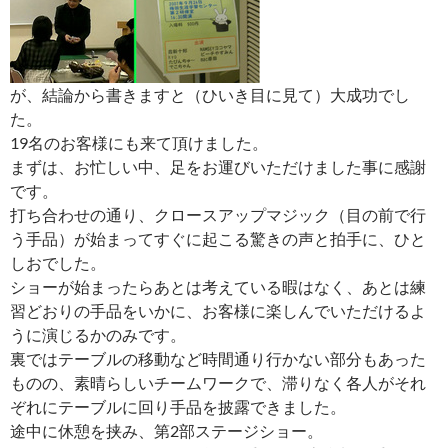
が、結論から書きますと（ひいき目に見て）大成功でし
た。
19名のお客様にも来て頂けました。
まずは、お忙しい中、足をお運びいただけました事に感謝
です。
打ち合わせの通り、クロースアップマジック（目の前で行
う手品）が始まってすぐに起こる驚きの声と拍手に、ひと
しおでした。
ショーが始まったらあとは考えている暇はなく、あとは練
習どおりの手品をいかに、お客様に楽しんでいただけるよ
うに演じるかのみです。
裏ではテーブルの移動など時間通り行かない部分もあった
ものの、素晴らしいチームワークで、滞りなく各人がそれ
ぞれにテーブルに回り手品を披露できました。
途中に休憩を挟み、第2部ステージショー。