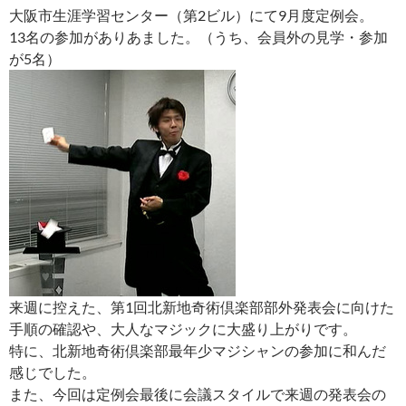
大阪市生涯学習センター（第2ビル）にて9月度定例会。
13名の参加がありあました。（うち、会員外の見学・参加
が5名）
来週に控えた、第1回北新地奇術倶楽部部外発表会に向けた
手順の確認や、大人なマジックに大盛り上がりです。
特に、北新地奇術倶楽部最年少マジシャンの参加に和んだ
感じでした。
また、今回は定例会最後に会議スタイルで来週の発表会の