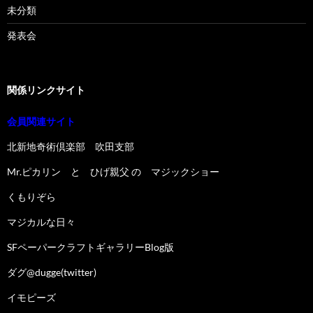
未分類
発表会
関係リンクサイト
会員関連サイト
北新地奇術倶楽部 吹田支部
Mr.ピカリン と ひげ親父 の マジックショー
くもりぞら
マジカルな日々
SFペーパークラフトギャラリーBlog版
ダグ@dugge(twitter)
イモピーズ