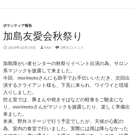
ボランティア報告
加島友愛会秋祭り
2019年10月19日
FAN
2件のコメント
加島障がい者センターの秋祭りイベント出演の為、サロン
系マジックを披露して来ました。
今回、morimotoさんにも助手でお手伝いいただき、次回出
演するクライアント様も、下見に来られ、ワイワイと現場
入りしました。
控え室では、豚まんや焼きそばなどの軽食をご馳走にな
り、morimotoさんがマジックを披露したり、楽しく準備出
来ました。
本来、野外ステージで行う予定でしたが、天候が心配の
為、室内の食堂で行いました。実際には雨は降らなかった