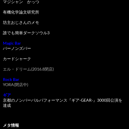
マジシャン かっつ
有機化学論文研究所
坊主おじさんのメモ
誰でも簡単ダークソウル3
Magic Bar
バーノンズバー
カードシャーク
エル・ドリーム(2016.8閉店)
Rock Bar
YORA(閉店中)
ギア
京都のノンバーバルパフォーマンス『ギア-GEAR-』3000回公演を
達成
メタ情報