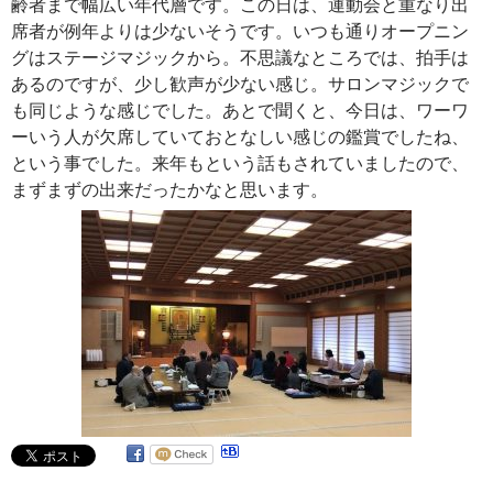
齢者まで幅広い年代層です。この日は、運動会と重なり出
席者が例年よりは少ないそうです。いつも通りオープニン
グはステージマジックから。不思議なところでは、拍手は
あるのですが、少し歓声が少ない感じ。サロンマジックで
も同じような感じでした。あとで聞くと、今日は、ワーワ
ーいう人が欠席していておとなしい感じの鑑賞でしたね、
という事でした。来年もという話もされていましたので、
まずまずの出来だったかなと思います。