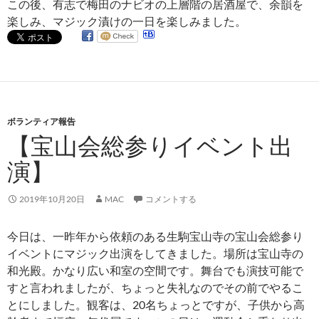
この後、有志で梅田のナビオの上層階の居酒屋で、余韻を
楽しみ、マジック漬けの一日を楽しみました。
ボランティア報告
【宝山会総参りイベント出
演】
2019年10月20日
MAC
コメントする
今日は、一昨年から依頼のある生駒宝山寺の宝山会総参り
イベントにマジック出演をしてきました。場所は宝山寺の
和光殿。かなり広い和室の空間です。舞台でも演技可能で
すと言われましたが、ちょっと失礼なのでその前でやるこ
とにしました。観客は、20名ちょっとですが、子供から高