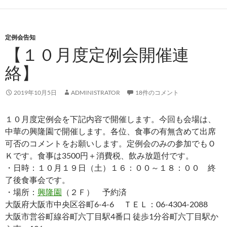
定例会告知
【１０月度定例会開催連
絡】
2019年10月5日
ADMINISTRATOR
18件のコメント
１０月度定例会を下記内容で開催します。今回も会場は、
中華の興隆園で開催します。各位、食事の有無含めて出席
可否のコメントをお願いします。定例会のみの参加でもＯ
Ｋです。食事は3500円＋消費税、飲み放題付です。
・日時：１０月１９日（土）１６：００～１８：００ 終
了後食事会です。
・場所：
興隆園
（２Ｆ） 予約済
大阪府大阪市中央区谷町6-4-6 ＴＥＬ：06-4304-2088
大阪市営谷町線谷町六丁目駅4番口 徒歩1分谷町六丁目駅か