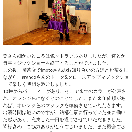
皆さん細かいところは色々トラブルありましたが、何とか
無事マジックショーを終了することができました。
この後、喫茶店でimotoさんのお知り合いの方達とお茶をし
ながら、arandoさんのトーク&クロースアップマジックショ
ーで楽しく時間を過ごしました。
18時からパーティーがあり、そこで来年のカラーが公表さ
れ、オレンジ色になるとのことでした。また来年依頼があ
れば、オレンジ色のマジックを準備させていただきます。
出演時間は短いのですが、結構仕事に行っていた並に働い
た感があり、充実した一日を過ごさせていただきました。
皆様含め、ご協力ありがとうございました。また機会ござ