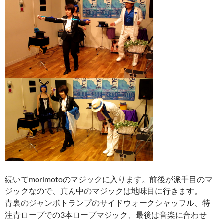
続いてmorimotoのマジックに入ります。前後が派手目のマ
ジックなので、真ん中のマジックは地味目に行きます。
青裏のジャンボトランプのサイドウォークシャッフル、特
注青ロープでの3本ロープマジック、最後は音楽に合わせ