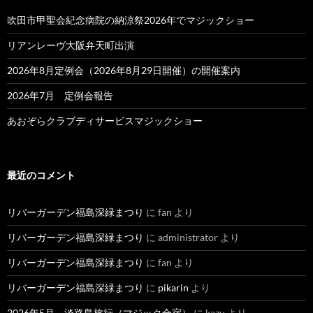
吹田市甲聖会紀念病院の納涼祭2026年でマジックショー
リアンレーヴ大阪弁天町出演
2026年8月定例会（2026年8月29日開催）の開催案内
2026年7月 定例会報告
あおぞらクラブディサービスマジックショー
最近のコメント
リバーガーデン福島深緑まつり
に
fan
より
リバーガーデン福島深緑まつり
に
administrator
より
リバーガーデン福島深緑まつり
に
fan
より
リバーガーデン福島深緑まつり
に
pikarin
より
2026年5月 淡路島旅行（マジック合宿）
に
kazu
より