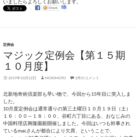
いましたらよろしくお願いします。
定例会
マジック定例会【第１５期
１０月度】
2019年10月22日
MORIMOTO
2件のコメント
北新地奇術倶楽部も早い物で、今回から15年目に突入しま
した。
10月度定例会は通常通りの第三土曜日１０月１９日（土）
１６：００～１８：００、谷町六丁目にある、おなじみの
中国料理店興隆園殿開催しました。今回はいつも幹事され
ているmacさんが都合により欠席、ということで、