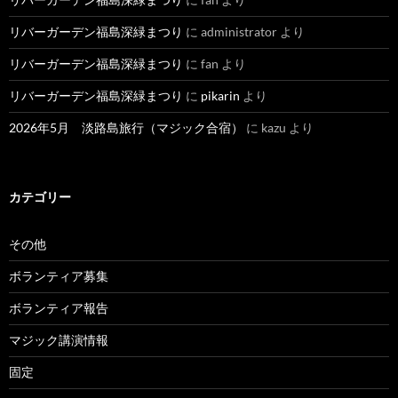
リバーガーデン福島深緑まつり
に
administrator
より
リバーガーデン福島深緑まつり
に
fan
より
リバーガーデン福島深緑まつり
に
pikarin
より
2026年5月 淡路島旅行（マジック合宿）
に
kazu
より
カテゴリー
その他
ボランティア募集
ボランティア報告
マジック講演情報
固定