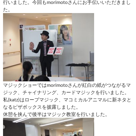
行いました。今回もmorimotoさんにお手伝いいただきまし
た。
マジックショーではmorimotoさんが紅白の紙がつながるマ
ジック、チャイナリング、カードマジックを行いました。
私(katz)はロープマジック、マコミカルアニマルに新ネタと
なるピザボックスを披露しました。
休憩を挟んで後半はマジック教室を行いました。