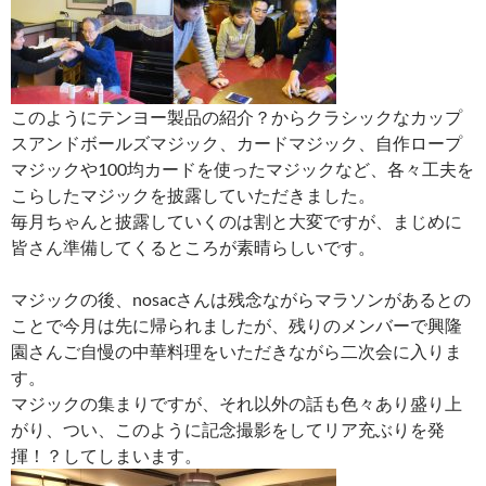
このようにテンヨー製品の紹介？からクラシックなカップ
スアンドボールズマジック、カードマジック、自作ロープ
マジックや100均カードを使ったマジックなど、各々工夫を
こらしたマジックを披露していただきました。
毎月ちゃんと披露していくのは割と大変ですが、まじめに
皆さん準備してくるところが素晴らしいです。
マジックの後、nosacさんは残念ながらマラソンがあるとの
ことで今月は先に帰られましたが、残りのメンバーで興隆
園さんご自慢の中華料理をいただきながら二次会に入りま
す。
マジックの集まりですが、それ以外の話も色々あり盛り上
がり、つい、このように記念撮影をしてリア充ぶりを発
揮！？してしまいます。