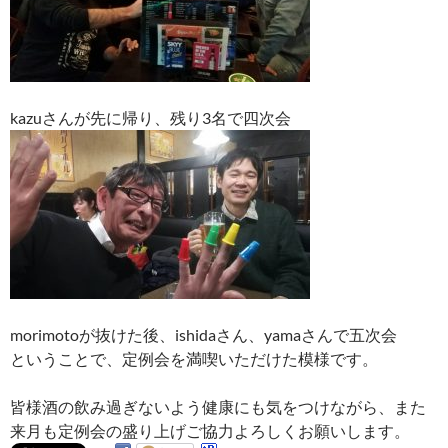
kazuさんが先に帰り、残り3名で四次会
morimotoが抜けた後、ishidaさん、yamaさんで五次会
ということで、定例会を満喫いただけた模様です。
皆様酒の飲み過ぎないよう健康にも気をつけながら、また
来月も定例会の盛り上げご協力よろしくお願いします。