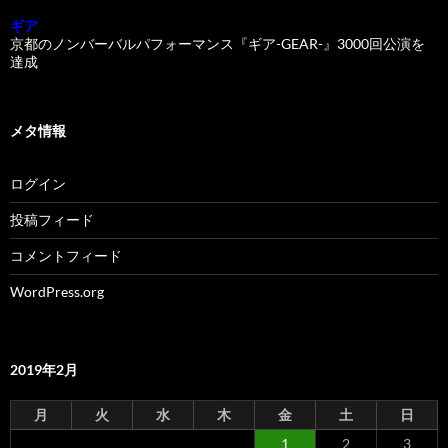
ギア
京都のノンバーバルパフォーマンス『ギア-GEAR-』3000回公演を
達成
メタ情報
ログイン
投稿フィード
コメントフィード
WordPress.org
2019年2月
月
火
水
木
金
土
日
1
2
3