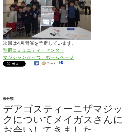
次回は4月開催を予定しています。
別府コミュニティーセンター
マジシャンかっつ ホームページ
未分類
デアゴスティーニザマジッ
クについてメイガスさんに
お会いしてきました