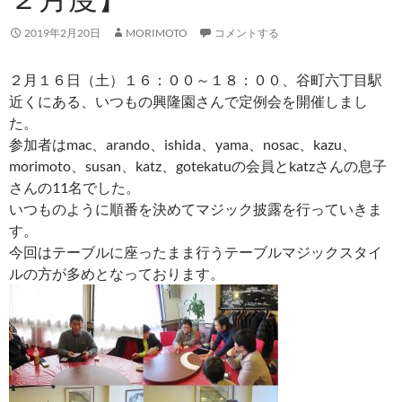
2019年2月20日
MORIMOTO
コメントする
２月１６日（土）１６：００～１８：００、谷町六丁目駅
近くにある、いつもの興隆園さんで定例会を開催しまし
た。
参加者はmac、arando、ishida、yama、nosac、kazu、
morimoto、susan、katz、gotekatuの会員とkatzさんの息子
さんの11名でした。
いつものように順番を決めてマジック披露を行っていきま
す。
今回はテーブルに座ったまま行うテーブルマジックスタイ
ルの方が多めとなっております。