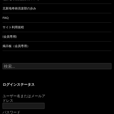
北新地奇術倶楽部の歩み
FAQ
サイト利用規程
(会員専用)
掲示板（会員専用）
検
索:
ログインステータス
ユーザー名またはメールア
ドレス
パスワード