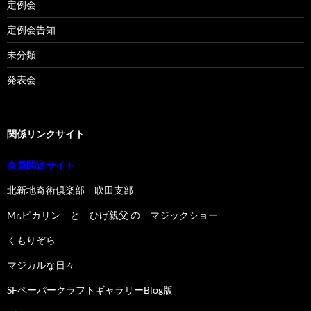
定例会
定例会告知
未分類
発表会
関係リンクサイト
会員関連サイト
北新地奇術倶楽部 吹田支部
Mr.ピカリン と ひげ親父 の マジックショー
くもりぞら
マジカルな日々
SFペーパークラフトギャラリーBlog版