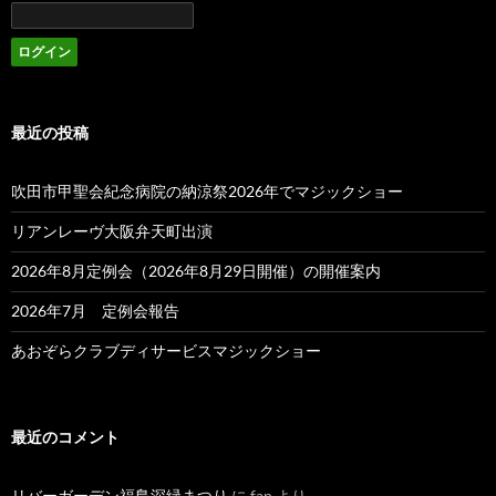
最近の投稿
吹田市甲聖会紀念病院の納涼祭2026年でマジックショー
リアンレーヴ大阪弁天町出演
2026年8月定例会（2026年8月29日開催）の開催案内
2026年7月 定例会報告
あおぞらクラブディサービスマジックショー
最近のコメント
リバーガーデン福島深緑まつり
に
fan
より