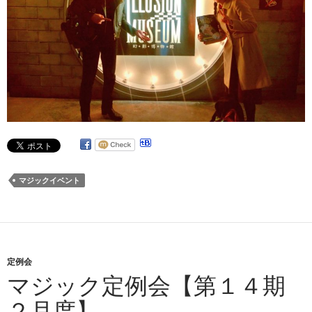
マジックイベント
定例会
マジック定例会【第１４期
２月度】