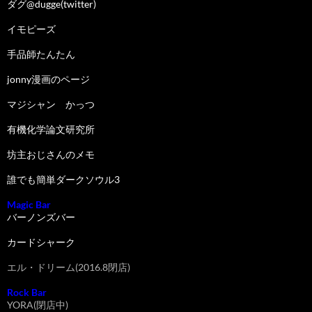
ダグ@dugge(twitter)
イモピーズ
手品師たんたん
jonny漫画のページ
マジシャン かっつ
有機化学論文研究所
坊主おじさんのメモ
誰でも簡単ダークソウル3
Magic Bar
バーノンズバー
カードシャーク
エル・ドリーム(2016.8閉店)
Rock Bar
YORA(閉店中)