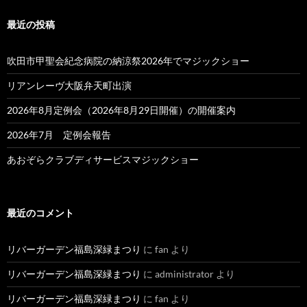
最近の投稿
吹田市甲聖会紀念病院の納涼祭2026年でマジックショー
リアンレーヴ大阪弁天町出演
2026年8月定例会（2026年8月29日開催）の開催案内
2026年7月 定例会報告
あおぞらクラブディサービスマジックショー
最近のコメント
リバーガーデン福島深緑まつり
に
fan
より
リバーガーデン福島深緑まつり
に
administrator
より
リバーガーデン福島深緑まつり
に
fan
より