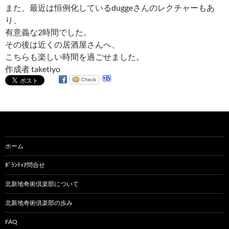
また、最近は恒例化しているduggeさんのレクチャーもあ
り、
有意義な2時間でした。
その後は近くの居酒屋さんへ、
こちらも楽しい時間を過ごせました。
作成者 taketiyo
ホーム
ﾎﾞﾗﾝﾃｨｱ問合せ
北新地奇術倶楽部について
北新地奇術倶楽部の歩み
FAQ