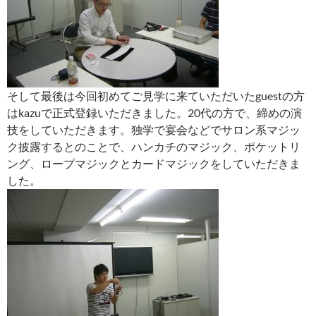
そして最後は今回初めてご見学に来ていただいたguestの方
はkazuで正式登録いただきました。20代の方で、締めの演
技をしていただきます。独学で宴会などでサロン系マジッ
ク披露するとのことで、ハンカチのマジック、ポケットリ
ング、ロープマジックとカードマジックをしていただきま
した。