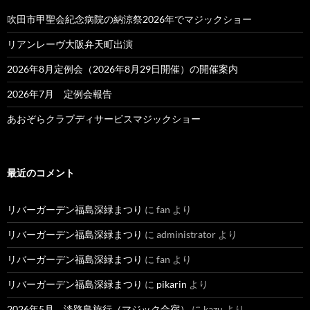
吹田市甲聖会紀念病院の納涼祭2026年でマジックショー
リアンレーヴ大阪弁天町出演
2026年8月定例会（2026年8月29日開催）の開催案内
2026年7月 定例会報告
あおぞらクラブディサービスマジックショー
最近のコメント
リバーガーデン福島深緑まつり
に
fan
より
リバーガーデン福島深緑まつり
に
administrator
より
リバーガーデン福島深緑まつり
に
fan
より
リバーガーデン福島深緑まつり
に
pikarin
より
2026年5月 淡路島旅行（マジック合宿）
に
kazu
より