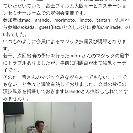
ていただいている、富士フィルム大阪サービスステーショ
ンセミナールームでの定例会開催です。
参加者はmac、arando、morimoto、imoto、tantan、先月か
ら参加のokada、guest(kazu)と久しぶりに参加のmiracle、の
8名でした。
いつものように会員によるマジック披露及び講評となりま
す。
若干、次回出演の予行を行ったimotoさんのマジックの最中
にトラブルありましたが、事前に問題点が出て結果オーラ
イです。
そのた、皆さんのマジックみながらあーでもない、こーで
もない、と色々と議論白熱しておりました。会員の皆様の
演技風景を掲載しておきます(arandoさん撮影し忘れててす
みません）。