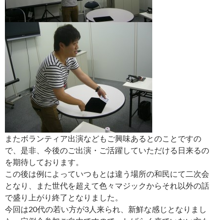
またボランティア出演などもご興味あるとのことですの
で、是非、今後のご出演・ご活躍していただける日来るの
を期待しております。
この後は例によっていつもとは違う場所の和民にて二次会
となり、また世代を超えて色々マジックからそれ以外の話
で盛り上がり終了となりました。
今回は20代の若い方が3人来られ、新鮮な感じとなりまし