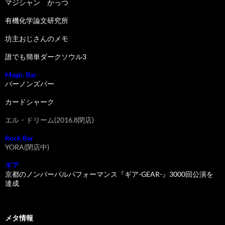
マジシャン かっつ
有機化学論文研究所
坊主おじさんのメモ
誰でも簡単ダークソウル3
Magic Bar
バーノンズバー
カードシャーク
エル・ドリーム(2016.8閉店)
Rock Bar
YORA(閉店中)
ギア
京都のノンバーバルパフォーマンス『ギア-GEAR-』3000回公演を
達成
メタ情報