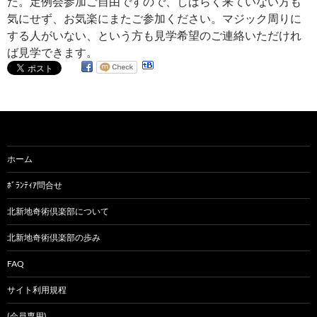
た。定例会参加ご自由ですので、しばらく来ていない方も
気にせず、お気楽にまたご参加ください。マジック周りに
する人がいない、という方も見学希望のご連絡いただけれ
ば見学できます。
ホーム
ﾎﾞﾗﾝﾃｨｱ問合せ
北新地奇術倶楽部について
北新地奇術倶楽部の歩み
FAQ
サイト利用規程
(会員専用)