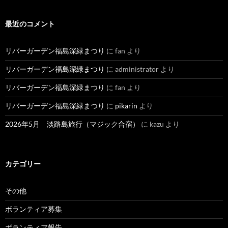
最近のコメント
リバーガーデン福島深緑まつり
に
fan
より
リバーガーデン福島深緑まつり
に
administrator
より
リバーガーデン福島深緑まつり
に
fan
より
リバーガーデン福島深緑まつり
に
pikarin
より
2026年5月 淡路島旅行（マジック合宿）
に
kazu
より
カテゴリー
その他
ボランティア募集
ボランティア報告