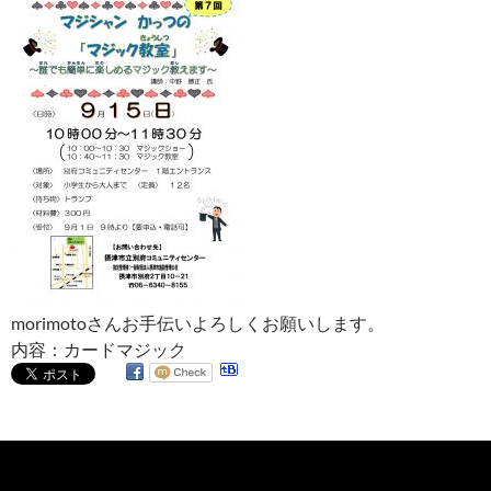
morimotoさんお手伝いよろしくお願いします。
内容：カードマジック