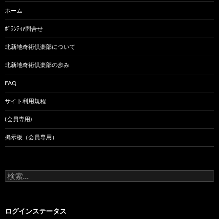
ホーム
ﾎﾞﾗﾝﾃｨｱ問合せ
北新地奇術倶楽部について
北新地奇術倶楽部の歩み
FAQ
サイト利用規程
(会員専用)
掲示板（会員専用）
検
索:
ログインステータス