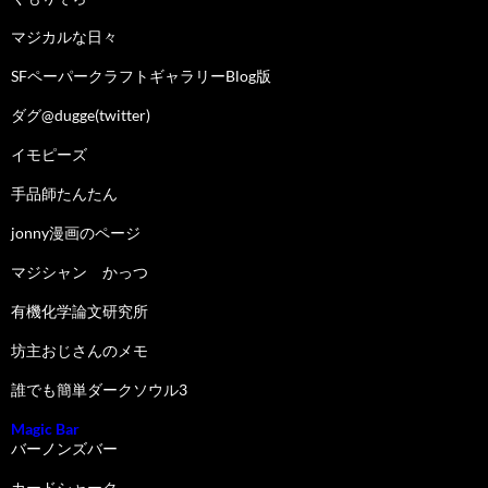
マジカルな日々
SFペーパークラフトギャラリーBlog版
ダグ@dugge(twitter)
イモピーズ
手品師たんたん
jonny漫画のページ
マジシャン かっつ
有機化学論文研究所
坊主おじさんのメモ
誰でも簡単ダークソウル3
Magic Bar
バーノンズバー
カードシャーク