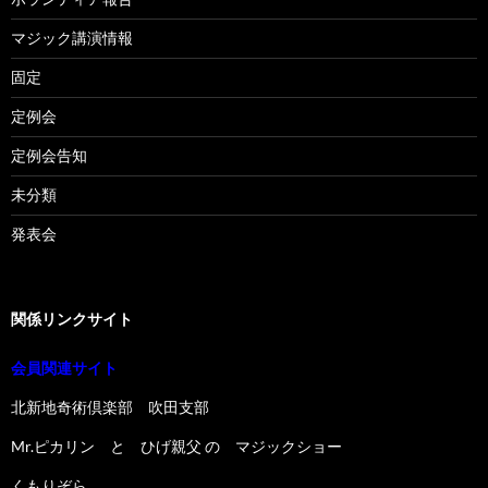
マジック講演情報
固定
定例会
定例会告知
未分類
発表会
関係リンクサイト
会員関連サイト
北新地奇術倶楽部 吹田支部
Mr.ピカリン と ひげ親父 の マジックショー
くもりぞら