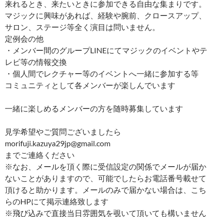
来れるとき、来たいときに参加できる自由な集まりです。
マジックに興味があれば、経験や腕前、クロースアップ、
サロン、ステージ等全く演目は問いません。
定例会の他
・メンバー間のグループLINEにてマジックのイベントやテ
レビ等の情報交換
・個人間でレクチャー等のイベントへ一緒に参加する等
コミュニティとして各メンバーが楽しんでいます
一緒に楽しめるメンバーの方を随時募集しています
見学希望やご質問ございましたら
morifuji.kazuya29jp@gmail.com
までご連絡ください
※なお、メールを頂く際に受信設定の関係でメールが届か
ないことがありますので、可能でしたらお電話番号載せて
頂けると助かります。メールのみで届かない場合は、こち
らのHPにて掲示連絡致します
※飛び込みで直接当日雰囲気を覗いて頂いても構いません