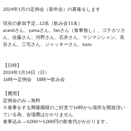
2024年1月の定例会（新年会）の募集をします
現在の参加予定…12名（飲み会11名）
arandさん、yamaさん、fanさん（食事無し）、ゴテカツさ
ん、佐藤さん、河野さん、石井さん、マジマジシャン、長
谷さん、三宅さん、ジャッキーさん、kazu
【日時】
2024年1月14日（日）
16時〜定例会 18時〜飲み会
【費用】
定例会のみ→無料
※食事をする興隆園様のご好意で16時から場所を開放頂い
ている為、会場費はかかりません
食事込み→4,000〜5,000円の飲食代がかかります。