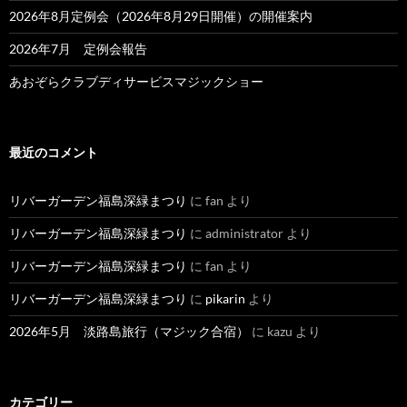
2026年8月定例会（2026年8月29日開催）の開催案内
2026年7月 定例会報告
あおぞらクラブディサービスマジックショー
最近のコメント
リバーガーデン福島深緑まつり
に
fan
より
リバーガーデン福島深緑まつり
に
administrator
より
リバーガーデン福島深緑まつり
に
fan
より
リバーガーデン福島深緑まつり
に
pikarin
より
2026年5月 淡路島旅行（マジック合宿）
に
kazu
より
カテゴリー