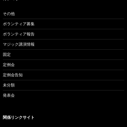
その他
ボランティア募集
ボランティア報告
マジック講演情報
固定
定例会
定例会告知
未分類
発表会
関係リンクサイト