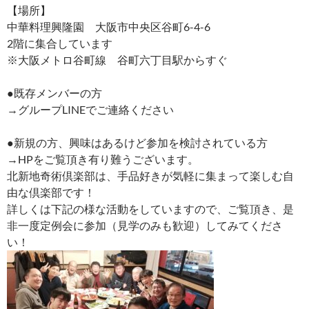
【場所】
中華料理興隆園 大阪市中央区谷町6-4-6
2階に集合しています
※大阪メトロ谷町線 谷町六丁目駅からすぐ
●既存メンバーの方
→グループLINEでご連絡ください
●新規の方、興味はあるけど参加を検討されている方
→HPをご覧頂き有り難うございます。
北新地奇術倶楽部は、手品好きが気軽に集まって楽しむ自
由な倶楽部です！
詳しくは下記の様な活動をしていますので、ご覧頂き、是
非一度定例会に参加（見学のみも歓迎）してみてくださ
い！