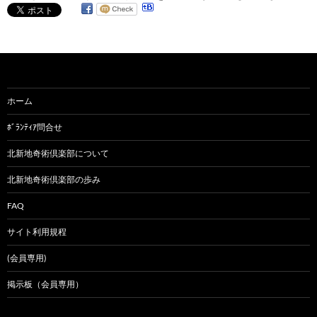
ホーム
ﾎﾞﾗﾝﾃｨｱ問合せ
北新地奇術倶楽部について
北新地奇術倶楽部の歩み
FAQ
サイト利用規程
(会員専用)
掲示板（会員専用）