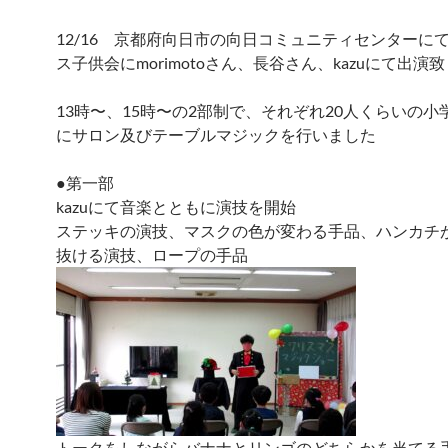
12/16 京都府向日市の向日コミュニティセンターに
ス子供会にmorimotoさん、長谷さん、kazuにて出演
13時〜、15時〜の2部制で、それぞれ20人くらいの小
にサロン及びテーブルマジックを行いました
●第一部
kazuにて音楽とともに演技を開始
ステッキの演技、マスクの色が変わる手品、ハンカチ
抜ける演技、ロープの手品
トークをしながらバナナとリンゴのどちらかを当てる