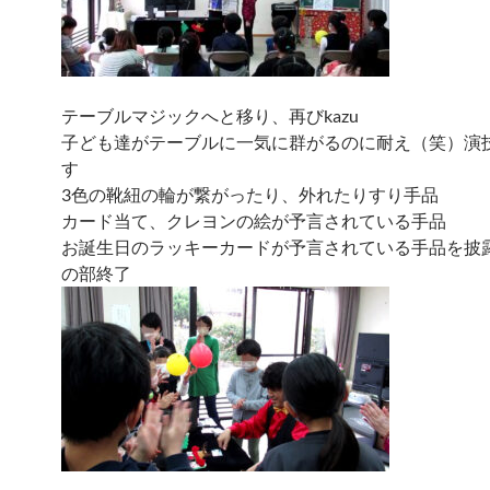
テーブルマジックへと移り、再びkazu
子ども達がテーブルに一気に群がるのに耐え（笑）演
す
3色の靴紐の輪が繋がったり、外れたりすり手品
カード当て、クレヨンの絵が予言されている手品
お誕生日のラッキーカードが予言されている手品を披
の部終了