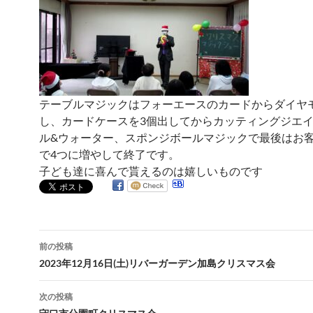
テーブルマジックはフォーエースのカードからダイヤ
し、カードケースを3個出してからカッティングジエ
ル&ウォーター、スポンジボールマジックで最後はお
で4つに増やして終了です。
子ども達に喜んで貰えるのは嬉しいものです
投
前の投稿
稿
2023年12月16日(土)リバーガーデン加島クリスマス会
ナ
次の投稿