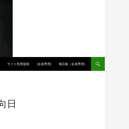
サイト利用規程
(会員専用)
掲示板（会員専用）
 向日