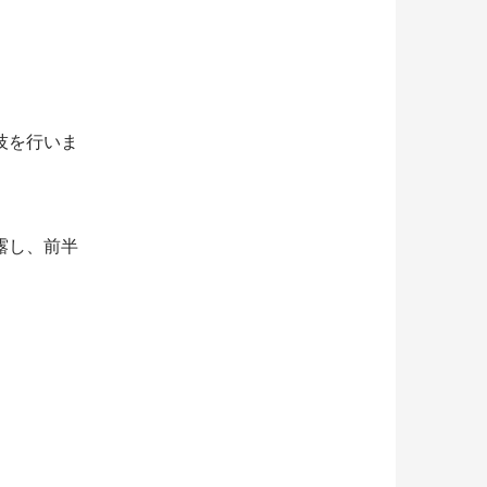
技を行いま
露し、前半