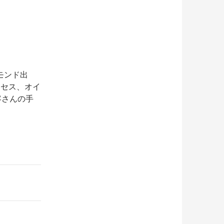
モンド出
イセス、オイ
客さんの手