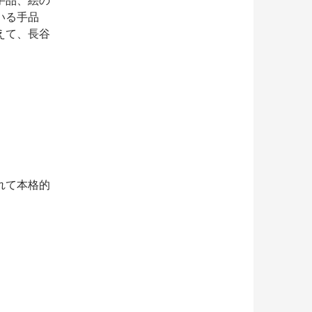
いる手品
えて、長谷
れて本格的