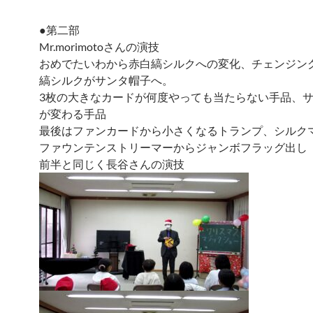
●第二部
Mr.morimotoさんの演技
おめでたいわから赤白縞シルクへの変化、チェンジン
縞シルクがサンタ帽子へ。
3枚の大きなカードが何度やっても当たらない手品、
が変わる手品
最後はファンカードから小さくなるトランプ、シルク
ファウンテンストリーマーからジャンボフラッグ出し
前半と同じく長谷さんの演技