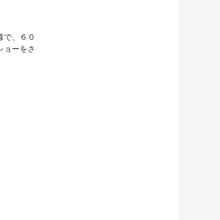
様で、６０
ショーをさ