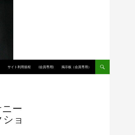
サイト利用規程
(会員専用)
掲示板（会員専用）
サニー
クショ