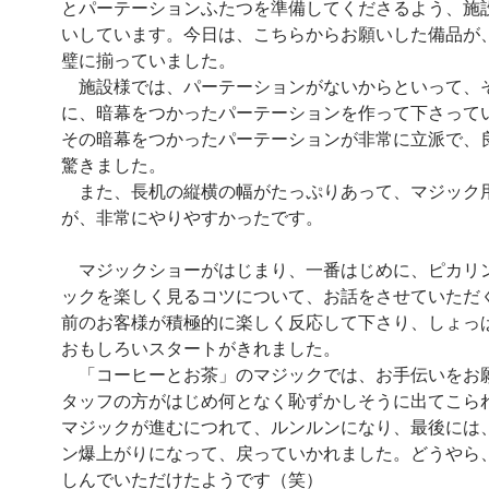
とパーテーションふたつを準備してくださるよう、施
いしています。今日は、こちらからお願いした備品が
璧に揃っていました。
施設様では、パーテーションがないからといって、
に、暗幕をつかったパーテーションを作って下さって
その暗幕をつかったパーテーションが非常に立派で、
驚きました。
また、長机の縦横の幅がたっぷりあって、マジック
が、非常にやりやすかったです。
マジックショーがはじまり、一番はじめに、ピカリ
ックを楽しく見るコツについて、お話をさせていただ
前のお客様が積極的に楽しく反応して下さり、しょっ
おもしろいスタートがきれました。
「コーヒーとお茶」のマジックでは、お手伝いをお
タッフの方がはじめ何となく恥ずかしそうに出てこら
マジックが進むにつれて、ルンルンになり、最後には
ン爆上がりになって、戻っていかれました。どうやら
しんでいただけたようです（笑）