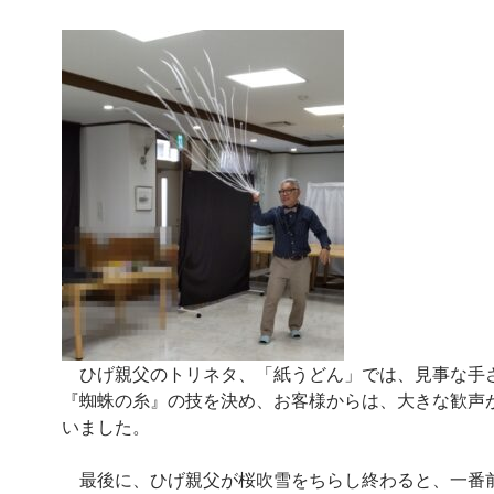
ひげ親父のトリネタ、「紙うどん」では、見事な手
『蜘蛛の糸』の技を決め、お客様からは、大きな歓声
いました。
最後に、ひげ親父が桜吹雪をちらし終わると、一番