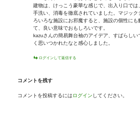
建物は、けっこう豪華な感じで、出入り口では
手洗い、消毒を徹底されていました。マジック
ろいろな施設にお邪魔すると、施設の個性にも
て、良い意味でおもしろいです。
kazuさんの簡易舞台袖のアイデア、すばらしい
く思いつかれたなと感心しました。
ログインして返信する
コメントを残す
コメントを投稿するには
ログイン
してください。