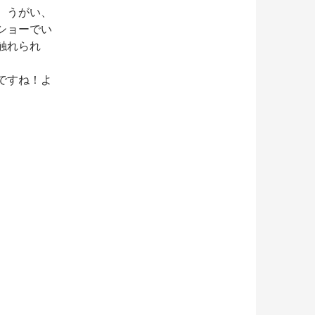
、うがい、
ショーでい
触れられ
ですね！よ