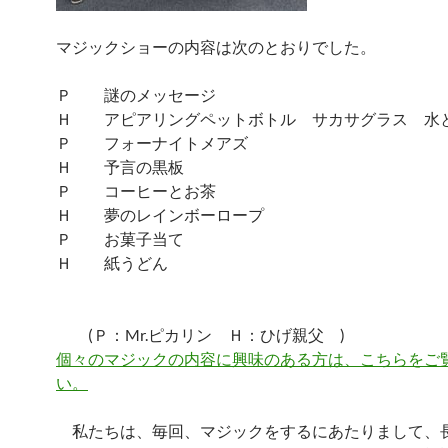
マジックショーの内容は次のとおりでした。
Ｐ 謎のメッセージ
Ｈ アピアリングペットボトル サカサグラス 水
Ｐ フォーナイトメアズ
Ｈ 予言の黒板
Ｐ コーヒーとお茶
Ｈ 夢のレインボーロープ
Ｐ お菓子当て
Ｈ 紙うどん
(Ｐ：Mr.ピカリン Ｈ：ひげ親父 )
個々のマジックの内容に興味のある方は、こちらをご
い。
私たちは、毎回、マジックをするにあたりまして、