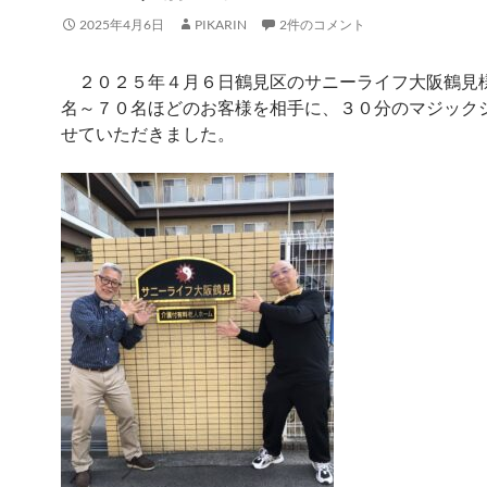
2025年4月6日
PIKARIN
2件のコメント
２０２５年４月６日鶴見区のサニーライフ大阪鶴見
名～７０名ほどのお客様を相手に、３０分のマジック
せていただきました。