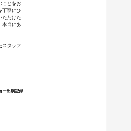
のことをお
を丁寧にひ
いただけた
。本当にあ
たスタッフ
ショー出演記録