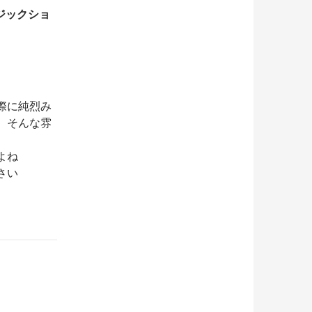
ジックショ
際に純烈み
、そんな雰
よね
さい