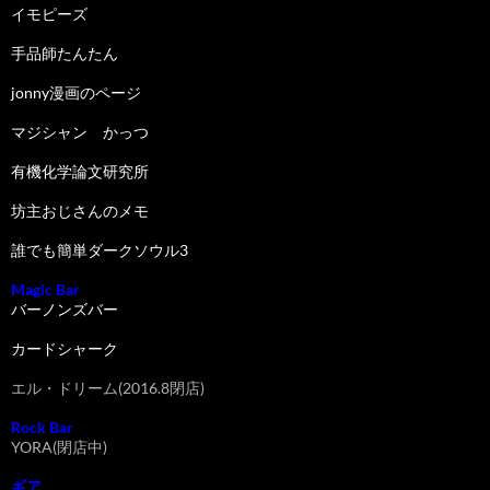
イモピーズ
手品師たんたん
jonny漫画のページ
マジシャン かっつ
有機化学論文研究所
坊主おじさんのメモ
誰でも簡単ダークソウル3
Magic Bar
バーノンズバー
カードシャーク
エル・ドリーム(2016.8閉店)
Rock Bar
YORA(閉店中)
ギア