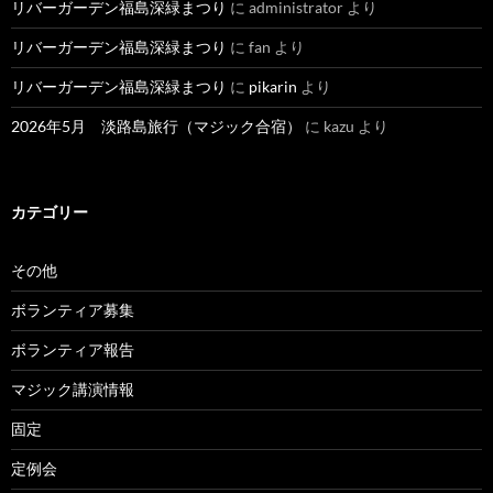
リバーガーデン福島深緑まつり
に
administrator
より
リバーガーデン福島深緑まつり
に
fan
より
リバーガーデン福島深緑まつり
に
pikarin
より
2026年5月 淡路島旅行（マジック合宿）
に
kazu
より
カテゴリー
その他
ボランティア募集
ボランティア報告
マジック講演情報
固定
定例会