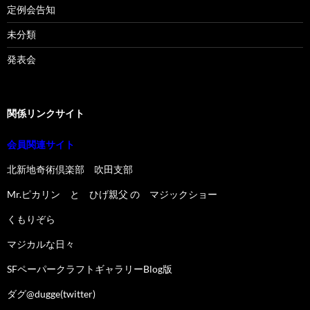
定例会告知
未分類
発表会
関係リンクサイト
会員関連サイト
北新地奇術倶楽部 吹田支部
Mr.ピカリン と ひげ親父 の マジックショー
くもりぞら
マジカルな日々
SFペーパークラフトギャラリーBlog版
ダグ@dugge(twitter)