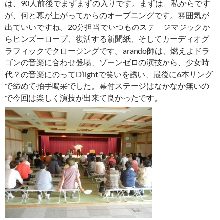
は、90人前後でまずまずの入りです。まずは、私からです
が、何と幕が上がってからのオープニングです。雰囲気が
出ていいですね。20分担当でいつものステージマジックか
らヒンズーロープ、復活する新聞紙、そしてカーディオグ
ラフィックでクロージングです。arando師は、燃えよドラ
ゴンの音楽に合わせ登場、ゾーンゼロの演技から、少女時
代？の音楽にのってD’lightで笑いを誘い、最後に6本リング
で締めて拍手喝采でした。幕付ステージはなかなか無いの
で今回は楽しく演技が出来て良かったです。