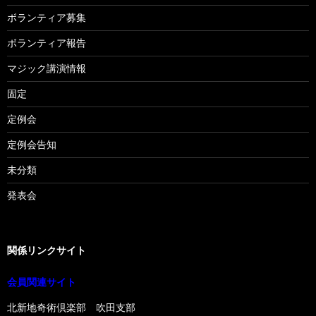
ボランティア募集
ボランティア報告
マジック講演情報
固定
定例会
定例会告知
未分類
発表会
関係リンクサイト
会員関連サイト
北新地奇術倶楽部 吹田支部