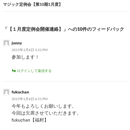
ビ
マジック定例会【第10期1月度】
ゲ
ー
「【１月度定例会開催連絡】」への10件のフィードバック
シ
jonny
ョ
2015年1月6日 3:21 PM
ン
参加します！
ログインして返信する
fukuchan
2015年1月6日 6:51 PM
今年もよろしくお願いします。
今回は欠席させていただきます。
fukuchan【福村】