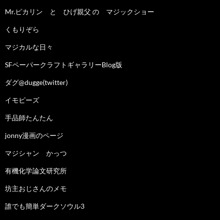
Mr.ピカリン と ひげ親父 の マジックショー
くもりぞら
マジカルな日々
SFペーパークラフトギャラリーBlog版
ダグ@dugge(twitter)
イモピーズ
手品師たんたん
jonny漫画のページ
マジシャン かっつ
有機化学論文研究所
坊主おじさんのメモ
誰でも簡単ダークソウル3