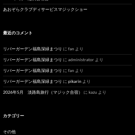
あおぞらクラブディサービスマジックショー
最近のコメント
リバーガーデン福島深緑まつり
に
fan
より
リバーガーデン福島深緑まつり
に
administrator
より
リバーガーデン福島深緑まつり
に
fan
より
リバーガーデン福島深緑まつり
に
pikarin
より
2026年5月 淡路島旅行（マジック合宿）
に
kazu
より
カテゴリー
その他