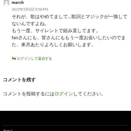
march
2015年5月6日 9:58 PM
それが、歌はやめてまして…歌詞とマジックが一致して
ないんですよね。
もう一度、サイレントで組み直してます。
fanさんにも、皆さんにももう一度お会いしたいのでま
た、来月あたりよろしくお願いします。
ログインして返信する
コメントを残す
コメントを投稿するには
ログイン
してください。
ホーム