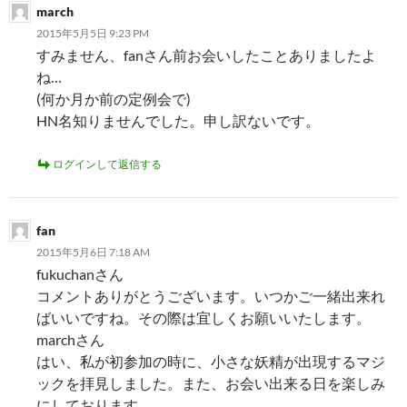
march
2015年5月5日 9:23 PM
すみません、fanさん前お会いしたことありましたよ
ね…
(何か月か前の定例会で)
HN名知りませんでした。申し訳ないです。
ログインして返信する
fan
2015年5月6日 7:18 AM
fukuchanさん
コメントありがとうございます。いつかご一緒出来れ
ばいいですね。その際は宜しくお願いいたします。
marchさん
はい、私が初参加の時に、小さな妖精が出現するマジ
ックを拝見しました。また、お会い出来る日を楽しみ
にしております。