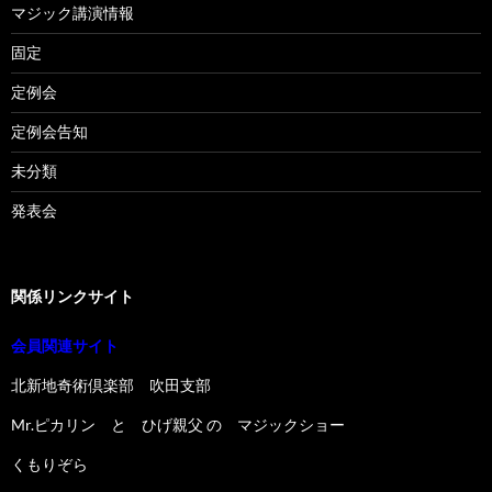
マジック講演情報
固定
定例会
定例会告知
未分類
発表会
関係リンクサイト
会員関連サイト
北新地奇術倶楽部 吹田支部
Mr.ピカリン と ひげ親父 の マジックショー
くもりぞら