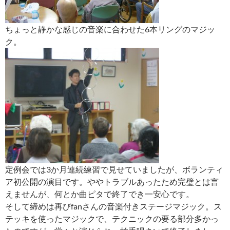
ちょっと静かな感じの音楽に合わせた6本リングのマジッ
ク。
定例会では3か月連続練習で見せていましたが、ボランティ
ア初公開の演目です。ややトラブルあったため完璧とは言
えませんが、何とか曲ピタで終了でき一安心です。
そして締めは再びfanさんの音楽付きステージマジック。ス
テッキを使ったマジックで、テクニックの要る部分多かっ