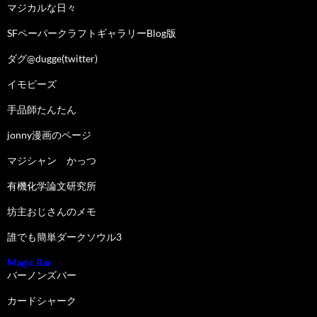
マジカルな日々
SFペーパークラフトギャラリーBlog版
ダグ@dugge(twitter)
イモピーズ
手品師たんたん
jonny漫画のページ
マジシャン かっつ
有機化学論文研究所
坊主おじさんのメモ
誰でも簡単ダークソウル3
Magic Bar
バーノンズバー
カードシャーク