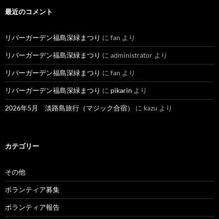
最近のコメント
リバーガーデン福島深緑まつり
に
fan
より
リバーガーデン福島深緑まつり
に
administrator
より
リバーガーデン福島深緑まつり
に
fan
より
リバーガーデン福島深緑まつり
に
pikarin
より
2026年5月 淡路島旅行（マジック合宿）
に
kazu
より
カテゴリー
その他
ボランティア募集
ボランティア報告