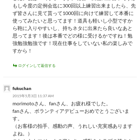
もし今度の定例会迄に300回以上練習出来ましたら、先
ず皆さんに見て貰って1000回に向けて練習して本番に
使ってみたいと思ってます！道具も軽いし小型ですか
ら鞄に入りやすいし、持ちネタに出来たら良いなあと
思ってます！後は本番でどの様に受けるかですね！勉
強勉強勉強です！現在仕事をしていない私の楽しみで
すから！
ログインして返信する
fukuchan
2015年5月3日 11:37 AM
morimotoさん、fanさん、お疲れ様でした。
fanさん、ボランティアデビューおめでとうございま
す。
（お客様の拍手、感動の声、うれしい充実感あります
よね。）