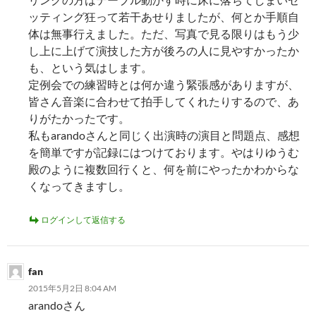
ッティング狂って若干あせりましたが、何とか手順自
体は無事行えました。ただ、写真で見る限りはもう少
し上に上げて演技した方が後ろの人に見やすかったか
も、という気はします。
定例会での練習時とは何か違う緊張感がありますが、
皆さん音楽に合わせて拍手してくれたりするので、あ
りがたかったです。
私もarandoさんと同じく出演時の演目と問題点、感想
を簡単ですが記録にはつけております。やはりゆうむ
殿のように複数回行くと、何を前にやったかわからな
くなってきますし。
ログインして返信する
fan
2015年5月2日 8:04 AM
arandoさん