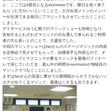
と、ここでは4度目となるmorimotoです。曜日を色々来て
もらった方がいいということで、土日出演メインのメンバ
ーが出演できる祝日にてマジックをさせていただくことに
しました。
デイサービスゆうむ殿でのマジックショーも恒例となり、
告知するとわざわざマジックの日を選んで来られるご利用
者の方も多いとのことで、大盛況でした。
今回のマジックショーはfanさんのステージマジックの内容
を定例会で見させてもらって、結構派手な内容なので、オ
ープニングとテクニックの要るマジックを最後のフィナー
レで演じていただき、真ん中の時間をmorimotoが地味目の
マジックでつなぐことにしました。
まずはfanさんの音楽に乗せての新聞紙からカラフルなハン
カチが出てくるマジック。最後はくす玉も出てきます。