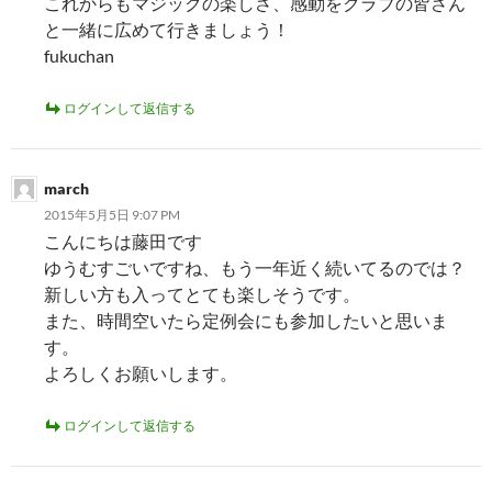
これからもマジックの楽しさ、感動をクラブの皆さん
と一緒に広めて行きましょう！
fukuchan
ログインして返信する
march
2015年5月5日 9:07 PM
こんにちは藤田です
ゆうむすごいですね、もう一年近く続いてるのでは？
新しい方も入ってとても楽しそうです。
また、時間空いたら定例会にも参加したいと思いま
す。
よろしくお願いします。
ログインして返信する