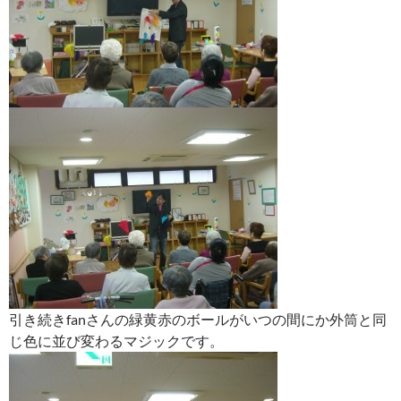
引き続きfanさんの緑黄赤のボールがいつの間にか外筒と同
じ色に並び変わるマジックです。