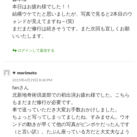
本日はお疲れ様でした！！
結構ウケてたと思いましたが、写真で見ると2本目のウ
ォンドが見えてますね～(笑)
まだまだ修行は続きそうです。また次回も宜しくお願
いいたします。
ログインして返信する
morimoto
2015年4月29日 8:40 PM
fanさん
北新地奇術倶楽部での初出演お疲れ様でした。こちら
もまだまだ修行が必要です。
車で送っていただき大変お手数おかけしました。
ちょっと写ってしまってましたね、すみません。ウオ
ンドの動きが早くて他の写真がピンボケだったんです
（と言い訳）。たぶん座っている方だと大丈夫なよう