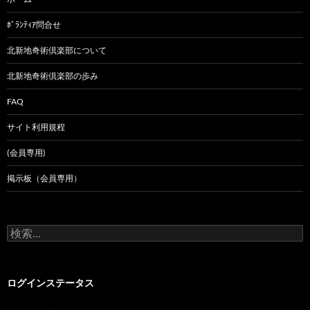
ﾎﾞﾗﾝﾃｨｱ問合せ
北新地奇術倶楽部について
北新地奇術倶楽部の歩み
FAQ
サイト利用規程
(会員専用)
掲示板（会員専用）
検
索:
ログインステータス