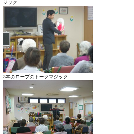
ジック
3本のロープのトークマジック