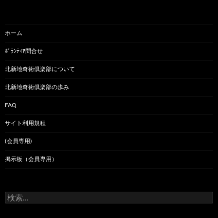
ホーム
ﾎﾞﾗﾝﾃｨｱ問合せ
北新地奇術倶楽部について
北新地奇術倶楽部の歩み
FAQ
サイト利用規程
(会員専用)
掲示板（会員専用）
検
索: