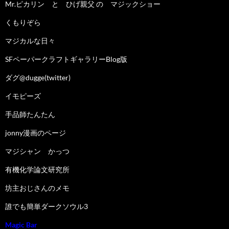
Mr.ピカリン と ひげ親父 の マジックショー
くもりぞら
マジカルな日々
SFペーパークラフトギャラリーBlog版
ダグ@dugge(twitter)
イモピーズ
手品師たんたん
jonny漫画のページ
マジシャン かっつ
有機化学論文研究所
坊主おじさんのメモ
誰でも簡単ダークソウル3
Magic Bar