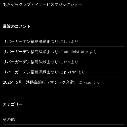
あおぞらクラブディサービスマジックショー
最近のコメント
リバーガーデン福島深緑まつり
に
fan
より
リバーガーデン福島深緑まつり
に
administrator
より
リバーガーデン福島深緑まつり
に
fan
より
リバーガーデン福島深緑まつり
に
pikarin
より
2026年5月 淡路島旅行（マジック合宿）
に
kazu
より
カテゴリー
その他