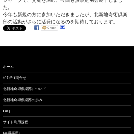
た。
今年も新規の方に参加いただきましたが、北新地奇術倶楽
部の活動がさらに活発になるのを期待しております。
ホーム
ﾎﾞﾗﾝﾃｨｱ問合せ
北新地奇術倶楽部について
北新地奇術倶楽部の歩み
FAQ
サイト利用規程
(会員専用)