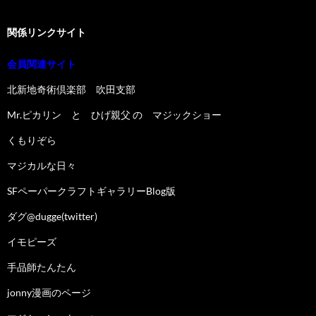
関係リンクサイト
会員関連サイト
北新地奇術倶楽部 吹田支部
Mr.ピカリン と ひげ親父 の マジックショー
くもりぞら
マジカルな日々
SFペーパークラフトギャラリーBlog版
ダグ@dugge(twitter)
イモピーズ
手品師たんたん
jonny漫画のページ