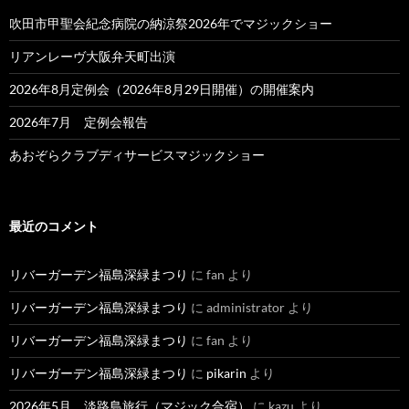
吹田市甲聖会紀念病院の納涼祭2026年でマジックショー
リアンレーヴ大阪弁天町出演
2026年8月定例会（2026年8月29日開催）の開催案内
2026年7月 定例会報告
あおぞらクラブディサービスマジックショー
最近のコメント
リバーガーデン福島深緑まつり
に
fan
より
リバーガーデン福島深緑まつり
に
administrator
より
リバーガーデン福島深緑まつり
に
fan
より
リバーガーデン福島深緑まつり
に
pikarin
より
2026年5月 淡路島旅行（マジック合宿）
に
kazu
より