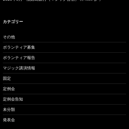
カテゴリー
その他
ボランティア募集
ボランティア報告
マジック講演情報
固定
定例会
定例会告知
未分類
発表会