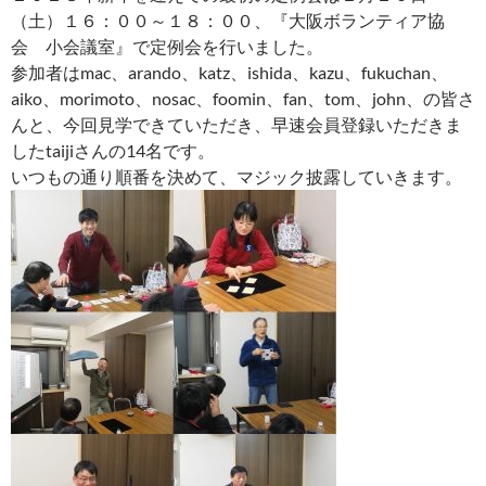
（土）１６：００～１８：００、『大阪ボランティア協
会 小会議室』で定例会を行いました。
参加者はmac、arando、katz、ishida、kazu、fukuchan、
aiko、morimoto、nosac、foomin、fan、tom、john、の皆さ
んと、今回見学できていただき、早速会員登録いただきま
したtaijiさんの14名です。
いつもの通り順番を決めて、マジック披露していきます。