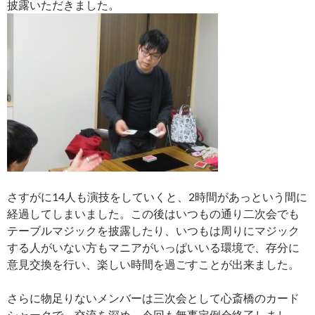
披露いただきました。
さすがに14人も演技をしていくと、2時間があっという間に
経過してしまいました。この後はいつもの通り二次会でも
テーブルマジックを披露したり、いつもは周りにマジック
する人がいない方もマニアがいっぱいいる環境で、存分に
意見交換を行い、楽しい時間を過ごすことが出来ました。
さらに物足りないメンバーは三次会として心斎橋のカード
シャークで、交流を深め、今回も無事定例会終了しまし