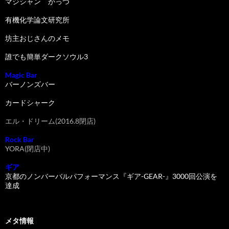
マジシャン かっつ
有機化学論文研究所
坊主おじさんのメモ
誰でも簡単ダークソウル3
Magic Bar
バーノンズバー
カードシャーク
エル・ドリーム(2016.8閉店)
Rock Bar
YORA(閉店中)
ギア
京都のノンバーバルパフォーマンス『ギア-GEAR-』3000回公演を
達成
メタ情報