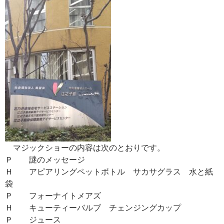
マジックショーの内容は次のとおりです。
Ｐ 謎のメッセージ
Ｈ アピアリングペットボトル サカサグラス 水と紙
袋
Ｐ フォーナイトメアズ
Ｈ キューティーバルブ チェンジングカップ
Ｐ ジュース