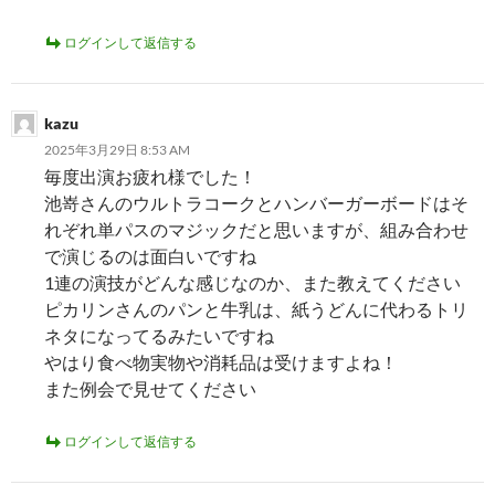
ログインして返信する
kazu
2025年3月29日 8:53 AM
毎度出演お疲れ様でした！
池嵜さんのウルトラコークとハンバーガーボードはそ
れぞれ単パスのマジックだと思いますが、組み合わせ
で演じるのは面白いですね
1連の演技がどんな感じなのか、また教えてください
ピカリンさんのパンと牛乳は、紙うどんに代わるトリ
ネタになってるみたいですね
やはり食べ物実物や消耗品は受けますよね！
また例会で見せてください
ログインして返信する