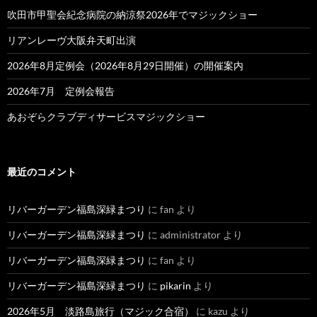
吹田市甲聖会紀念病院の納涼祭2026年でマジックショー
リアンレーヴ大阪弁天町出演
2026年8月定例会（2026年8月29日開催）の開催案内
2026年7月 定例会報告
あおぞらクラブディサービスマジックショー
最近のコメント
リバーガーデン福島深緑まつり
に
fan
より
リバーガーデン福島深緑まつり
に
administrator
より
リバーガーデン福島深緑まつり
に
fan
より
リバーガーデン福島深緑まつり
に
pikarin
より
2026年5月 淡路島旅行（マジック合宿）
に
kazu
より