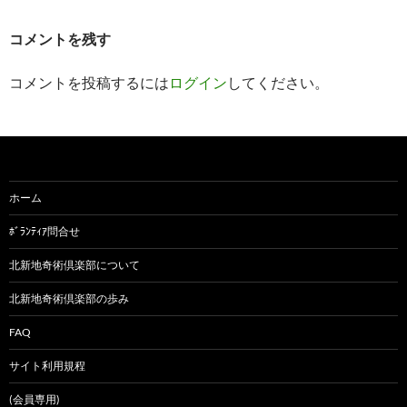
コメントを残す
コメントを投稿するには
ログイン
してください。
ホーム
ﾎﾞﾗﾝﾃｨｱ問合せ
北新地奇術倶楽部について
北新地奇術倶楽部の歩み
FAQ
サイト利用規程
(会員専用)