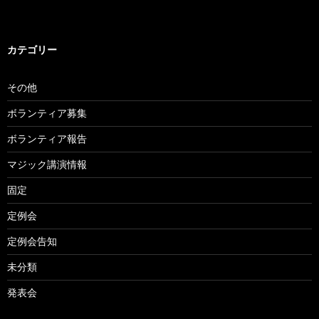
カテゴリー
その他
ボランティア募集
ボランティア報告
マジック講演情報
固定
定例会
定例会告知
未分類
発表会