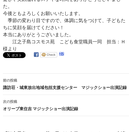
た。
今後ともよろしくお願いいたします。
季節の変わり目ですので、体調に気をつけて、子どもた
ちに笑顔を届けてください！
本当にありがとうございました。
江之子島コスモス苑 こども食堂職員一同 担当：Ｈ
様より
投
前の投稿
稿
諏訪荘・城東放出地域包括支援センター マジックショー出演記録
ナ
次の投稿
ビ
オリーブ東住吉 マジックショー出演記録
ゲ
ー