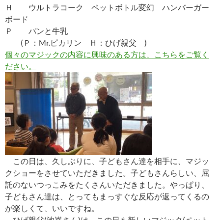
Ｈ ウルトラコーク ペットボトル変幻 ハンバーガー
ボード
Ｐ パンと牛乳
(Ｐ：Mr.ピカリン Ｈ：ひげ親父 )
個々のマジックの内容に興味のある方は、こちらをご覧く
ださい。
この日は、久しぶりに、子どもさん達を相手に、マジッ
クショーをさせていただきました。子どもさんらしい、屈
託のないつっこみをたくさんいただきました。やっぱり、
子どもさん達は、とってもまっすぐな反応が返ってくるの
が楽しくて、いいですね。
ひげ親父(池嵜さん)は、この日も新しいマジック(ペット