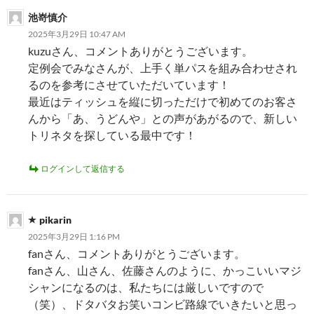
池嵜慎介
2025年3月29日 10:47 AM
kuzuさん、コメントありがとうございます。
定例会でみなさんが、上手く単パスを組み合わせされ
るのを参考にさせていただいています！
最近はティッシュを縦に切っただけで初めてのお客さ
んから「あ、うどんや」との声があがるので、新しい
トリネタを探している最中です！
ログインして返信する
pikarin
2025年3月29日 1:16 PM
fanさん、コメントありがとうございます。
fanさん、山さん、佐藤さんのように、かっこいいマジ
シャンになるのは、私たちには厳しいですので
（笑）、ドタバタお笑いコンビ路線でいきたいと思っ