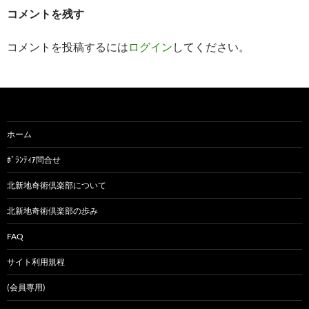
コメントを残す
コメントを投稿するには
ログイン
してください。
ホーム
ﾎﾞﾗﾝﾃｨｱ問合せ
北新地奇術倶楽部について
北新地奇術倶楽部の歩み
FAQ
サイト利用規程
(会員専用)