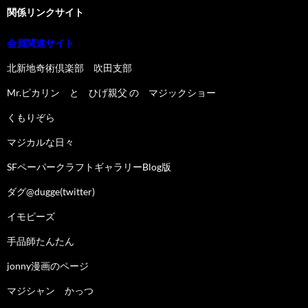
関係リンクサイト
会員関連サイト
北新地奇術倶楽部 吹田支部
Mr.ピカリン と ひげ親父 の マジックショー
くもりぞら
マジカルな日々
SFペーパークラフトギャラリーBlog版
ダグ@dugge(twitter)
イモピーズ
手品師たんたん
jonny漫画のページ
マジシャン かっつ