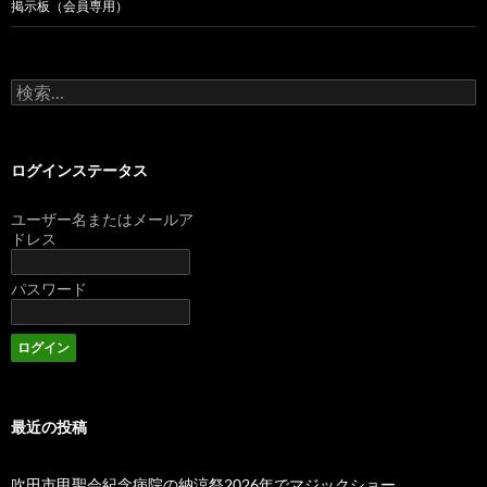
掲示板（会員専用）
検
索:
ログインステータス
ユーザー名またはメールア
ドレス
パスワード
最近の投稿
吹田市甲聖会紀念病院の納涼祭2026年でマジックショー