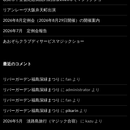
リアンレーヴ大阪弁天町出演
2026年8月定例会（2026年8月29日開催）の開催案内
2026年7月 定例会報告
あおぞらクラブディサービスマジックショー
最近のコメント
リバーガーデン福島深緑まつり
に
fan
より
リバーガーデン福島深緑まつり
に
administrator
より
リバーガーデン福島深緑まつり
に
fan
より
リバーガーデン福島深緑まつり
に
pikarin
より
2026年5月 淡路島旅行（マジック合宿）
に
kazu
より