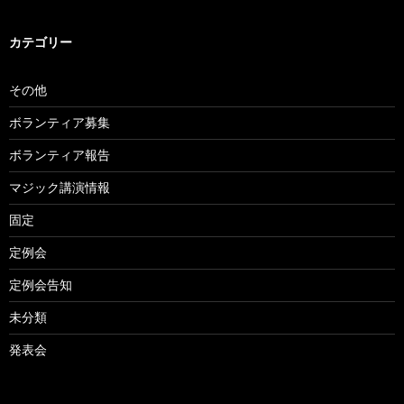
カテゴリー
その他
ボランティア募集
ボランティア報告
マジック講演情報
固定
定例会
定例会告知
未分類
発表会