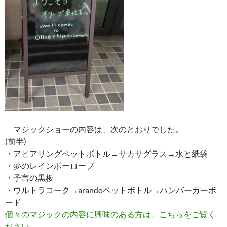
マジックショーの内容は、次のとおりでした。
(前半)
・アピアリングペットボトル→サカサグラス→水と紙袋
・夢のレインボーロープ
・予言の黒板
・ウルトラコーク→arandoペットボトル→ハンバーガーボ
ード
個々のマジックの内容に興味のある方は、こちらをご覧く
ださい。