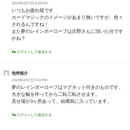
2025年4月7日 8:28 PM
いつもお疲れ様です
カードマジックのイメージがあまり無いですが、色々
されるんですね！
また夢のレインボーロープは庄野さんに頂いた分です
かね？
ログインして返信する
池嵜慎介
2025年4月7日 9:17 PM
夢のレインボーロープはマグネット付きのものです。
大きな輪を作ってから二転三転させます。
見せ場が3ヶ所あって、結構気に入っています。
ログインして返信する