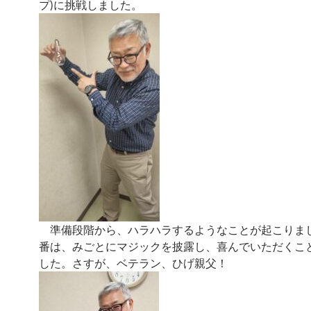
プ)に挑戦しました。
準備段階から、ハラハラするようなことが起こりま
番は、みごとにマジックを披露し、喜んでいただくこ
した。さすが、ベテラン、ひげ親父！