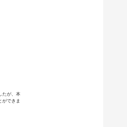
したが、本
とができま