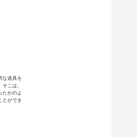
切な道具を
、そこは、
ったかのよ
ことができ