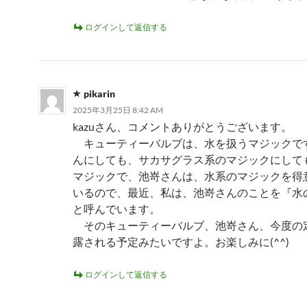
ログインして返信する
pikarin
2025年3月25日 8:42 AM
kazuさん、コメントありがとうございます。
キューティーバルブは、水を扱うマジックで
んにしても、サカサグラス系のマジックにして
マジックで、池嵜さんは、水系のマジックを得
いるので、最近、私は、池嵜さんのことを『水
と呼んでいます。
そのキューティーバルブ、池嵜さん、今度の
露される予定みたいですよ。お楽しみに(^^)
ログインして返信する