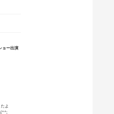
ショー出演
したよ
^^;