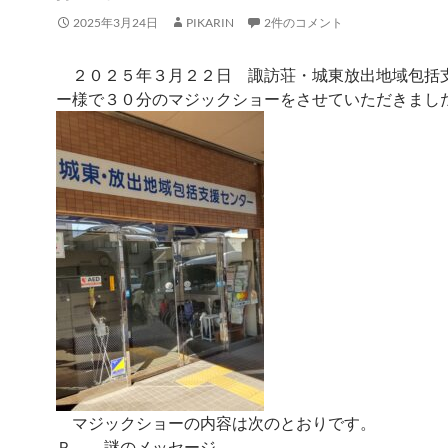
2025年3月24日
PIKARIN
2件のコメント
２０２５年３月２２日 諏訪荘・城東放出地域包括
ー様で３０分のマジックショーをさせていただきまし
マジックショーの内容は次のとおりです。
Ｐ 謎のメッセージ