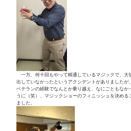
一方、何十回もやって精通しているマジックで、大
出していなかったというアクシデントがありましたが
ベテランの経験でなんとか乗り越え、なにごともなか
うに（笑）、マジックショーのフィニッシュを決める
ました。